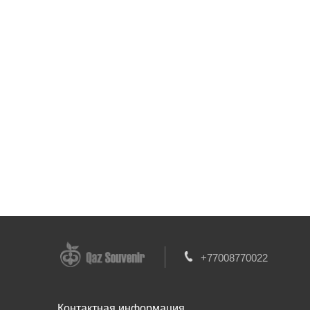
+77008770022
Контактная информация