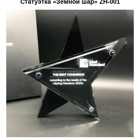
Статуэтка «Земной шар» ZH-001