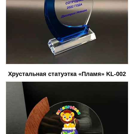
Хрустальная статуэтка «Пламя» KL-002