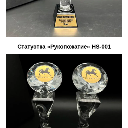
Статуэтка «Рукопожатие» HS-001