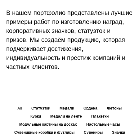
В нашем портфолио представлены лучшие
примеры работ по изготовлению наград,
корпоративных значков, статуэток и
призов. Мы создаём продукцию, которая
подчеркивает достижения,
индивидуальность и престиж компаний и
частных клиентов.
All
Статуэтки
Медали
Ордена
Жетоны
Кубки
Медали на ленте
Плакетки
Модульные картины на досках
Настольные часы
Сувенирные коробки и футляры
Сувениры
Значки