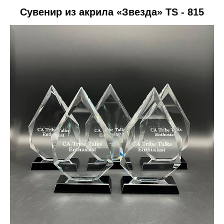
Сувенир из акрила «Звезда» TS - 815