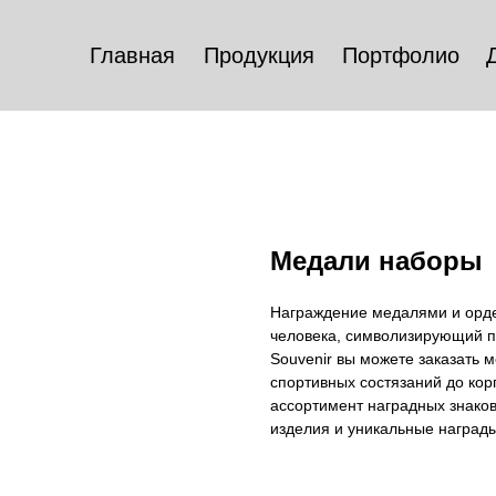
Главная
Продукция
Портфолио
Медали наборы
Награждение медалями и орде
человека, символизирующий пр
Souvenir вы можете заказать
спортивных состязаний до ко
ассортимент наградных знако
изделия и уникальные награды