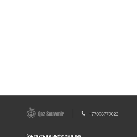
+77008770022
Контактная информация