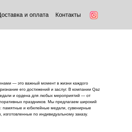
Доставка и оплата
Контакты
нами — это важный момент в жизни каждого
изнание его достижений и заслуг. В компании Qaz
 медали и ордена для любых мероприятий — от
рпоративных праздников. Мы предлагаем широкий
в: памятные и юбилейные медали, сувенирные
, изготовленные по индивидуальному заказу.