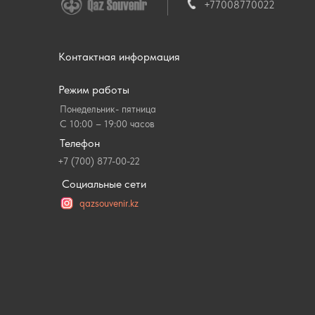
+77008770022
Контактная информация
Режим работы
Понедельник- пятница
С 10:00 – 19:00 часов
Телефон
+7 (700) 877-00-22
Социальные сети
qazsouvenir.kz