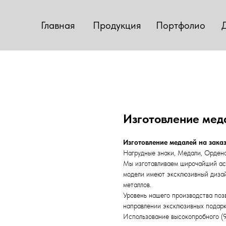
Главная
Продукция
Портфолио
Изготовление мед
Изготовление медалей на зака
Нагрудные знаки, Медали, Ордена
Мы изготавливаем широчайший асс
модели имеют эксклюзивный дизай
металлов.
Уровень нашего производства позв
направлении эксклюзивных подарко
Использование высокопробного (9