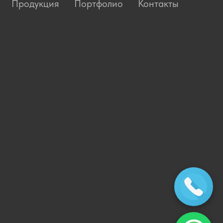
Продукция
Портфолио
Контакты