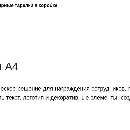
рные тарелки в коробке
и А4
еское решение для награждения сотрудников, 
ь текст, логотип и декоративные элементы, с