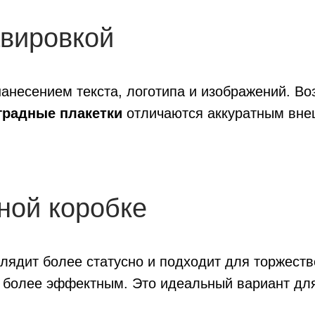
авировкой
анесением текста, логотипа и изображений. Во
градные плакетки
отличаются аккуратным вне
ной коробке
лядит более статусно и подходит для торжест
 более эффектным. Это идеальный вариант для