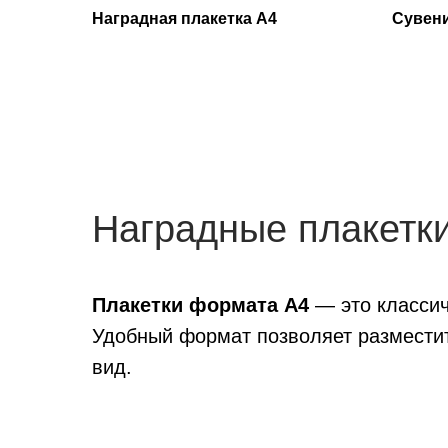
Наградная плакетка А4
Сувени
Наградные плакетк
Плакетки формата А4
— это классич
Удобный формат позволяет разместит
вид.