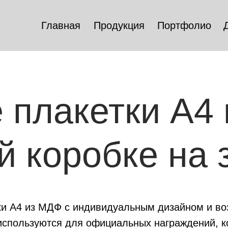
Главная
Продукция
Портфолио
 плакетки А4
 коробке на 
ки А4 из МДФ с индивидуальным дизайном и в
 используются для официальных награждений, 