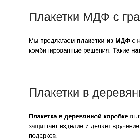
Плакетки МДФ с гр
Мы предлагаем
плакетки из МДФ
с н
комбинированные решения. Такие
на
Плакетки в деревян
Плакетка в деревянной коробке
выг
защищает изделие и делает вручение
подарков.