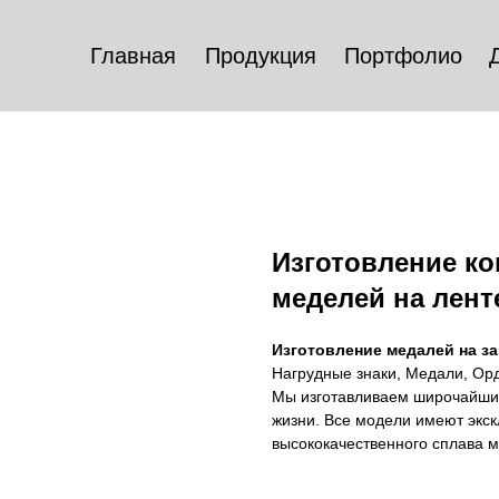
Главная
Продукция
Портфолио
Изготовление к
меделей на лент
Изготовление медалей на за
Нагрудные знаки, Медали, Орд
Мы изготавливаем широчайший
жизни. Все модели имеют экск
высококачественного сплава м