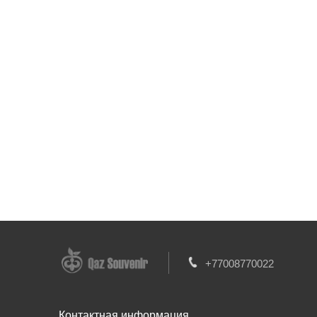
+77008770022
Контактная информация