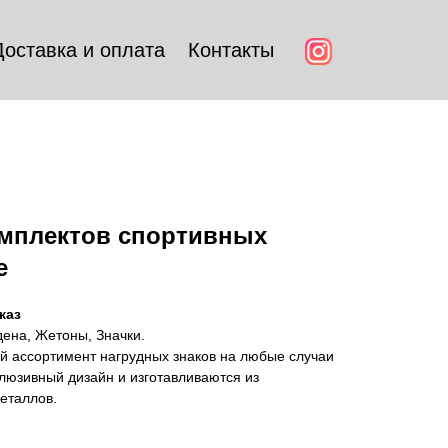
Доставка и оплата
Контакты
омплектов спортивных
е
каз
ена, Жетоны, Значки.
 ассортимент нагрудных знаков на любые случаи
люзивный дизайн и изготавливаются из
еталлов.